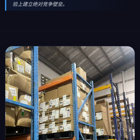
验上建立绝对竞争壁垒。