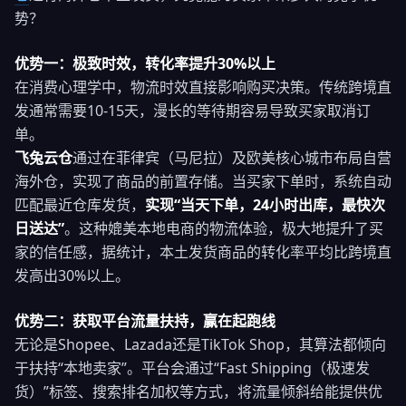
势？
优势一：极致时效，转化率提升30%以上
在消费心理学中，物流时效直接影响购买决策。传统跨境直
发通常需要10-15天，漫长的等待期容易导致买家取消订
单。
飞兔云仓
通过在菲律宾（马尼拉）及欧美核心城市布局自营
海外仓，实现了商品的前置存储。当买家下单时，系统自动
匹配最近仓库发货，
实现“当天下单，24小时出库，最快次
日送达”
。这种媲美本地电商的物流体验，极大地提升了买
家的信任感，据统计，本土发货商品的转化率平均比跨境直
发高出30%以上。
优势二：获取平台流量扶持，赢在起跑线
无论是Shopee、Lazada还是TikTok Shop，其算法都倾向
于扶持“本地卖家”。平台会通过“Fast Shipping（极速发
货）”标签、搜索排名加权等方式，将流量倾斜给能提供优