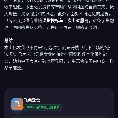
在东南亚等盛行COD（货到付款）的市场，物流越快，拒
收率越低。本土化发货将等待时间从两周压缩至两三天，极
大降低了买家“变卦”的风险。此外，面对不可避免的退货，
飞兔云仓提供专业的
退货换标与二次上架服务
，避免了货物
退回国内的高昂运费，让售后不再是亏损的无底洞。
总结
本土化发货已不再是“可选项”，而是跨境电商下半场的“必
选项”。飞兔云仓凭借专业的海外仓网络和数字化履约能
力，助力中国卖家打破地理界限，让生意像做国内电商一样
简单高效。
飞兔云仓
飞
官方内容审核委员会认证