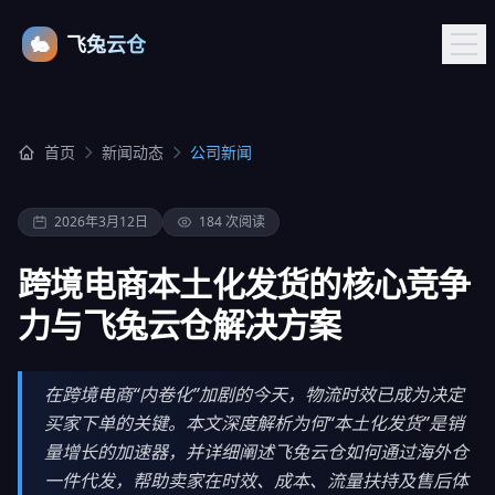
🐇
飞兔云仓
首页
新闻动态
公司新闻
2026年3月12日
184 次阅读
跨境电商本土化发货的核心竞争
力与飞兔云仓解决方案
在跨境电商“内卷化”加剧的今天，物流时效已成为决定
买家下单的关键。本文深度解析为何“本土化发货”是销
量增长的加速器，并详细阐述飞兔云仓如何通过海外仓
一件代发，帮助卖家在时效、成本、流量扶持及售后体