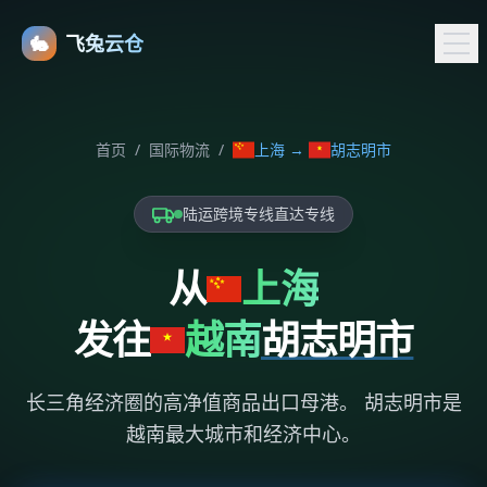
🐇
飞兔云仓
首页
/
国际物流
/
上海
→
胡志明市
陆运跨境专线直达专线
从
上海
发往
越南
胡志明市
长三角经济圈的高净值商品出口母港。 胡志明市是
越南最大城市和经济中心。