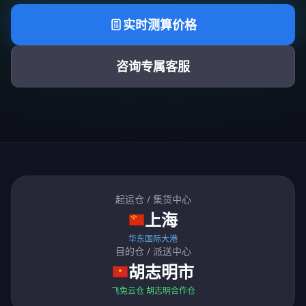
实时测算价格
咨询专属客服
起运仓 / 集货中心
上海
华东国际大港
目的仓 / 派送中心
胡志明市
飞兔云仓 胡志明合作仓