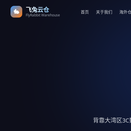
飞兔云仓
🐇
首页
关于我们
海外
FlyRabbit Warehouse
背靠大湾区3