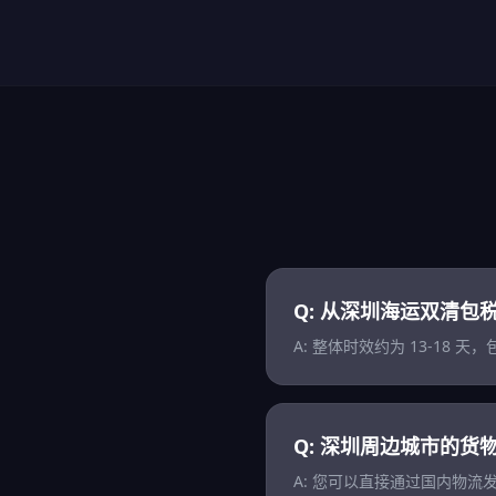
Q: 从深圳海运双清包
A: 整体时效约为 13-18
Q: 深圳周边城市的货
A: 您可以直接通过国内物