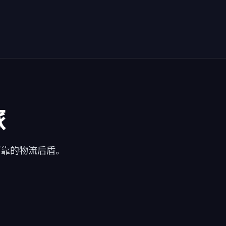
旅
可靠的物流后盾。