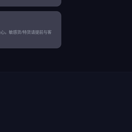
操心。敏感货/特货请提前与客