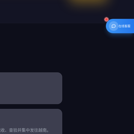
在线客服
代收、查验并集中发往越南。