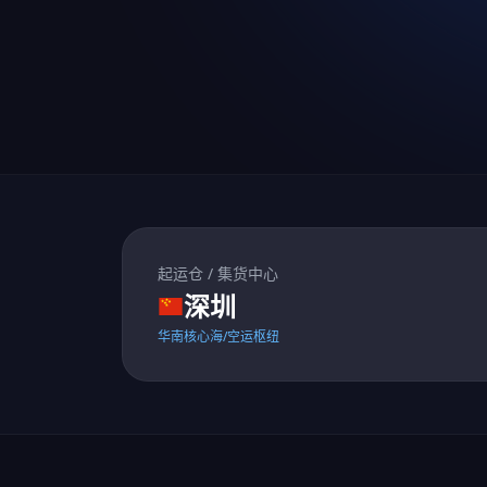
起运仓 / 集货中心
深圳
华南核心海/空运枢纽