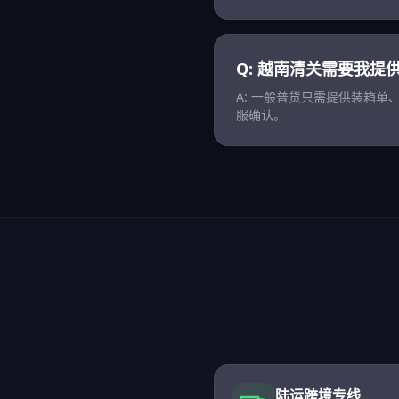
Q: 越南清关需要我提
A: 一般普货只需提供装箱
服确认。
陆运跨境专线