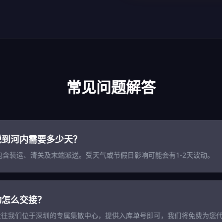
常见问题解答
税到河内需要多少天？
 天，包含装运、清关及末端派送。受天气或节假日影响可能会有1-2天波动。
物怎么交接？
流发往我们位于深圳的专属集散中心，提供入库单号即可，我们将免费为您