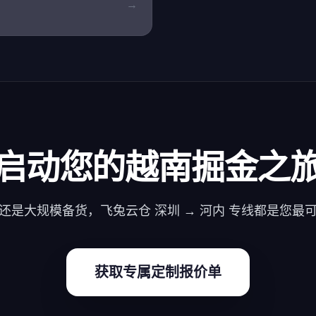
→
启动您的越南掘金之
还是大规模备货，飞兔云仓 深圳 → 河内 专线都是您最
获取专属定制报价单