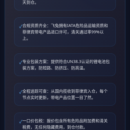
天到仓。
合规资质齐全：飞兔拥有IATA危险品运输资质和
✓
菲律宾带电产品进口许可，清关通过率99%以
上。
专业包装方案：提供符合UN38.3认证的锂电池包
✓
装方案，防短路、防挤压、防高温。
全程追踪可查：从国内揽收到菲律宾入仓，每个
✓
节点实时更新，带电产品位置一目了然。
一口价包税：报价包含所有危险品附加费和清关
✓
税费，无任何隐藏费用，到仓付款。