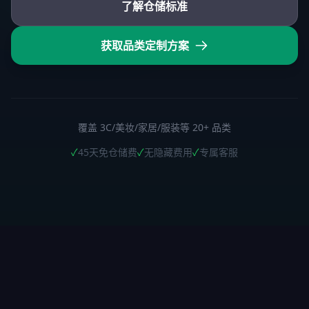
了解仓储标准
获取品类定制方案
覆盖 3C/美妆/家居/服装等 20+ 品类
✓
45天免仓储费
✓
无隐藏费用
✓
专属客服