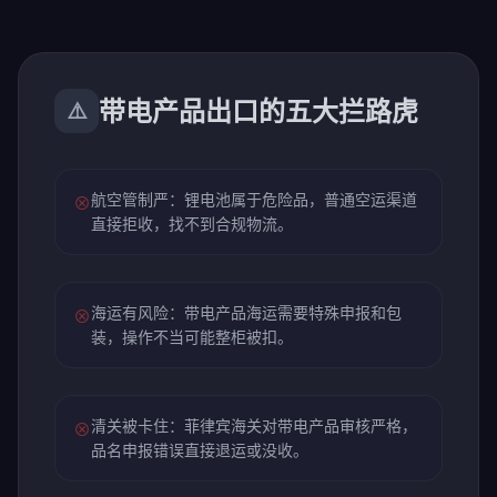
带电产品出口的五大拦路虎
⚠️
航空管制严：锂电池属于危险品，普通空运渠道
⊗
直接拒收，找不到合规物流。
海运有风险：带电产品海运需要特殊申报和包
⊗
装，操作不当可能整柜被扣。
清关被卡住：菲律宾海关对带电产品审核严格，
⊗
品名申报错误直接退运或没收。