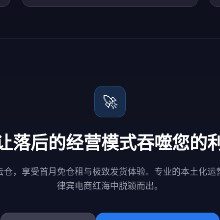
🚀
让落后的经营模式吞噬您的
云仓，享受首月免仓租与极致发货体验。专业的本土化运
律宾电商红海中脱颖而出。