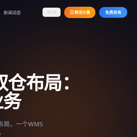
新闻动态
费用计算
免费咨询
EN
双仓布局：
业务
布局，一个WMS
。