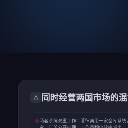
同时经营两国市场的混
⚠️
两套系统双重工作：菲律宾用一家仓库系统
⊗
家，订单分开处理，工作量翻倍效率减半。