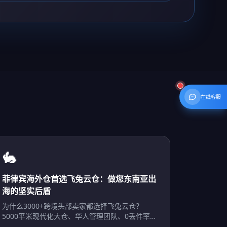
在线客服
🐇
菲律宾海外仓首选飞兔云仓：做您东南亚出
海的坚实后盾
为什么3000+跨境头部卖家都选择飞兔云仓？
5000平米现代化大仓、华人管理团队、0丢件率，
飞兔云仓是您深耕菲律宾市场的首选。