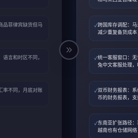
商品菲律宾缺货但马
跨国库存调配：马
✓
减少重复备货成本
，语言和时区不同，
统一客服窗口：无
✓
兔中文客服处理，
汇率不同，月底对账
双币财务报表：系
✓
币的财务报表，支
东南亚扩张路径：
✓
越南也有仓储网络