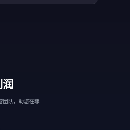
利润
营团队，助您在菲