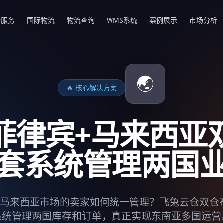
仓服务
国际物流
物流查询
WMS系统
案例展示
市场分析
🌏
🔥 核心解决方案
菲律宾+马来西亚
套系统管理两国
马来西亚市场的卖家如何统一管理？飞兔云仓双仓
系统管理两国库存和订单，真正实现东南亚多国运营