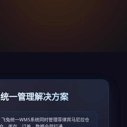
国统一管理解决方案
：飞兔统一WMS系统同时管理菲律宾马尼拉仓
仓，库存、订单、数据全部打通。