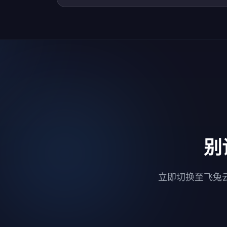
别
立即切换至飞兔