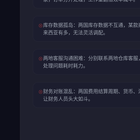
库存数据孤岛：两国库存数据不互通，某款
⊗
来西亚有多，无法灵活调配。
两地客服沟通困难：分别联系两地仓库客服
⊗
处理问题耗时耗力。
财务对账混乱：两国费用结算周期、货币、
⊗
让财务人员头大如斗。