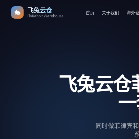
飞兔云仓
🐇
首页
关于我们
海外
FlyRabbit Warehouse
飞兔云仓
一
同时做菲律宾和