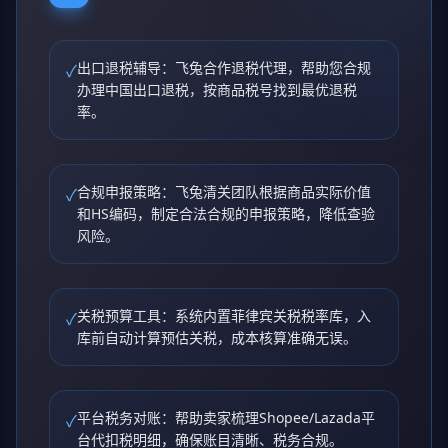
出口退税辅导：飞兔合作退税代理，帮助您合规
✓
办理中国出口退税，按商品税号找到最优退税
率。
合规申报策略：飞兔清关团队根据商品实际价值
✓
和HS编码，制定合法合规的申报策略，降低查验
风险。
关税预算工具：系统内置菲律宾关税税率库，入
✓
库前自动计算预估关税，成本核算准确无误。
平台税务对账：帮助卖家梳理Shopee/Lazada平
✓
台代扣税明细，确保账目清晰、税务合规。