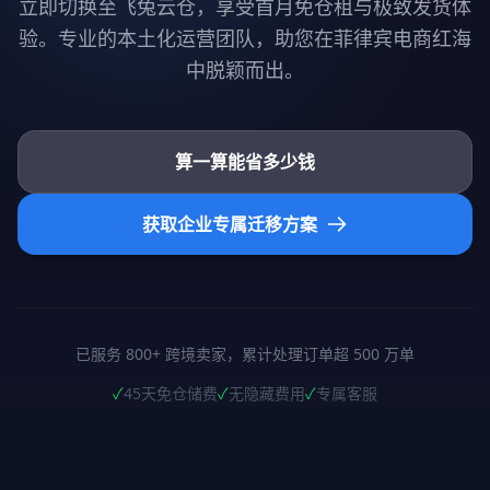
立即切换至飞兔云仓，享受首月免仓租与极致发货体
验。专业的本土化运营团队，助您在菲律宾电商红海
中脱颖而出。
算一算能省多少钱
获取企业专属迁移方案
已服务 800+ 跨境卖家，累计处理订单超 500 万单
✓
45天免仓储费
✓
无隐藏费用
✓
专属客服