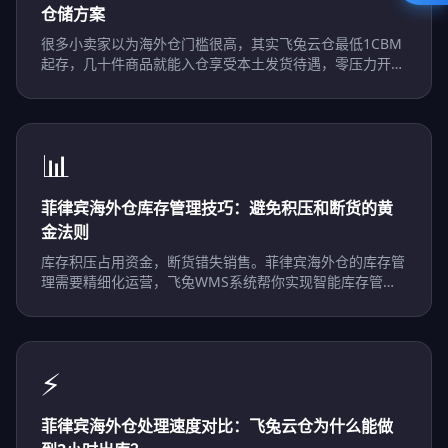
仓储方案
很多小卖家以为海外仓门槛很高，其实飞兔云仓最低1CBM
起存，几十件商品就能入仓享受本土发货待遇，零压力开启
菲律宾本土化。
📊
菲律宾海外仓库存管理技巧：避免积压和断货的黄
金法则
库存积压占用资金，断货错失销售。菲律宾海外仓的库存管
理需要精细化运营，飞兔WMS系统帮你实现智能库存管
控。
⚡
菲律宾海外仓处理速度对比：飞兔云仓为什么能做