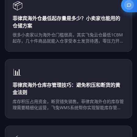
📦
菲律宾海外仓最低起存量是多少？小卖家也能用的
仓储方案
很多小卖家以为海外仓门槛很高，其实飞兔云仓最低1CBM
起存，几十件商品就能入仓享受本土发货待遇，零压力开启
菲律宾本土化。
📊
菲律宾海外仓库存管理技巧：避免积压和断货的黄
金法则
库存积压占用资金，断货错失销售。菲律宾海外仓的库存管
理需要精细化运营，飞兔WMS系统帮你实现智能库存管
控。