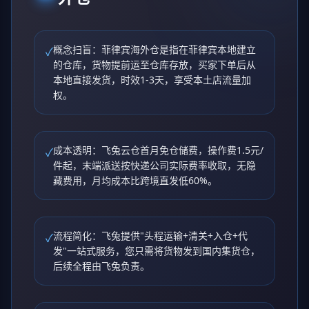
概念扫盲：菲律宾海外仓是指在菲律宾本地建立
✓
的仓库，货物提前运至仓库存放，买家下单后从
本地直接发货，时效1-3天，享受本土店流量加
权。
成本透明：飞兔云仓首月免仓储费，操作费1.5元/
✓
件起，末端派送按快递公司实际费率收取，无隐
藏费用，月均成本比跨境直发低60%。
流程简化：飞兔提供"头程运输+清关+入仓+代
✓
发"一站式服务，您只需将货物发到国内集货仓，
后续全程由飞兔负责。