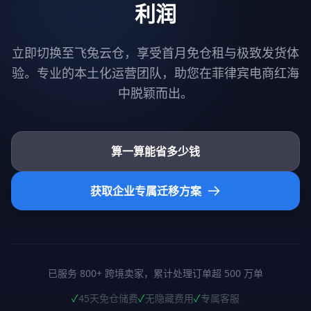
利润
立即切换至飞兔云仓，享受首月免仓租与极致发货体
验。专业的本土化运营团队，助您在菲律宾电商红海
中脱颖而出。
算一算能省多少钱
获取企业专属迁移方案
已服务 800+ 跨境卖家，累计处理订单超 500 万单
✓
45天免仓储费
✓
无隐藏费用
✓
专属客服