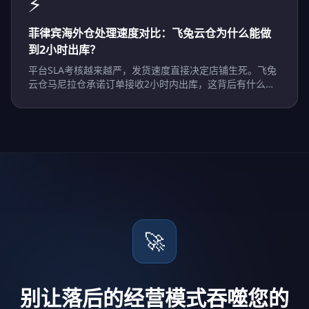
⚡
菲律宾海外仓处理速度对比：飞兔云仓为什么能做
到2小时出库？
平台SLA考核越来越严，发货速度直接决定店铺生死。飞兔
云仓马尼拉仓承诺订单接收2小时内出库，这背后有什么支
撑？
🚀
别让落后的经营模式吞噬您的