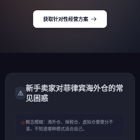
获取针对性经营方案
新手卖家对菲律宾海外仓的常
⚠️
见困惑
概念模糊：海外仓、保税仓、虚拟仓傻傻分不
⊗
清，不知道哪种模式适合自己。