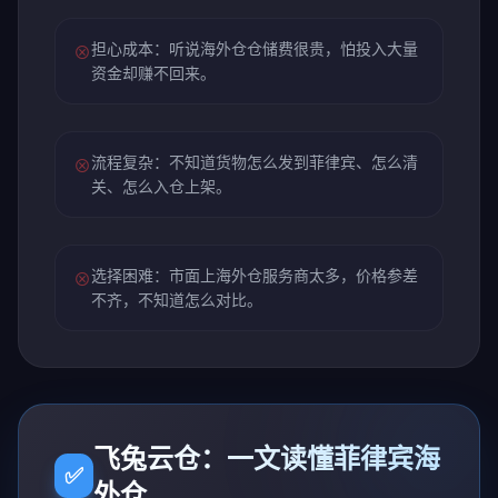
担心成本：听说海外仓仓储费很贵，怕投入大量
⊗
资金却赚不回来。
流程复杂：不知道货物怎么发到菲律宾、怎么清
⊗
关、怎么入仓上架。
选择困难：市面上海外仓服务商太多，价格参差
⊗
不齐，不知道怎么对比。
飞兔云仓：一文读懂菲律宾海
✅
外仓