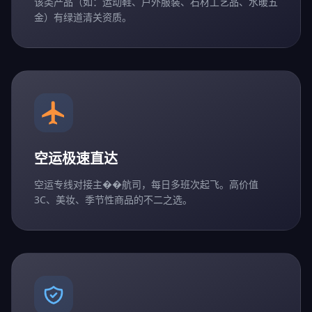
该类产品（如：运动鞋、户外服装、石材工艺品、水暖五
金）有绿道清关资质。
空运极速直达
空运专线对接主��航司，每日多班次起飞。高价值
3C、美妆、季节性商品的不二之选。