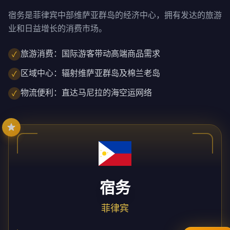
宿务是菲律宾中部维萨亚群岛的经济中心，拥有发达的旅游
业和日益增长的消费市场。
旅游消费：国际游客带动高端商品需求
✓
区域中心：辐射维萨亚群岛及棉兰老岛
✓
物流便利：直达马尼拉的海空运网络
✓
宿务
菲律宾