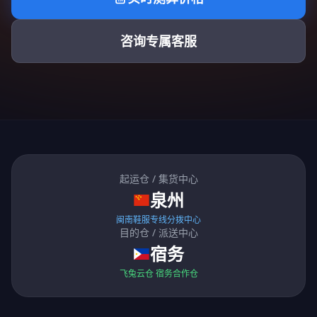
咨询专属客服
起运仓 / 集货中心
泉州
闽南鞋服专线分拨中心
目的仓 / 派送中心
宿务
飞兔云仓 宿务合作仓