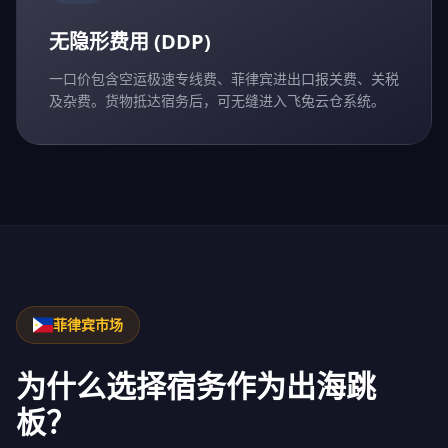
无隐形费用 (DDP)
一口价包含空运极速专线费、菲律宾进出口报关费、关税
及杂费。货物抵达宿务后，可无缝进入飞兔云仓系统。
菲律宾市场
为什么选择宿务作为出海跳
板？