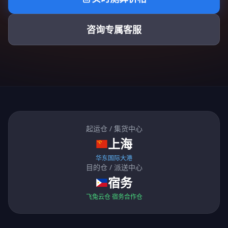
咨询专属客服
起运仓 / 集货中心
上海
华东国际大港
目的仓 / 派送中心
宿务
飞兔云仓 宿务合作仓