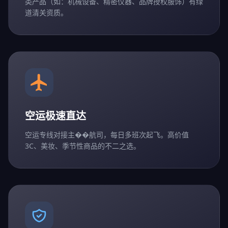
类产品（如：机械设备、精密仪器、品牌授权服饰）有绿
道清关资质。
空运极速直达
空运专线对接主��航司，每日多班次起飞。高价值
3C、美妆、季节性商品的不二之选。