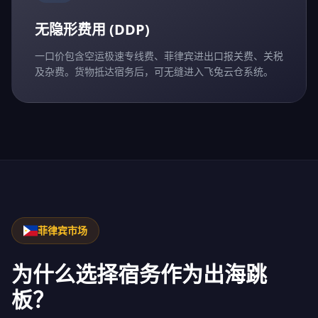
无隐形费用 (DDP)
一口价包含空运极速专线费、菲律宾进出口报关费、关税
及杂费。货物抵达宿务后，可无缝进入飞兔云仓系统。
菲律宾市场
为什么选择宿务作为出海跳
板？