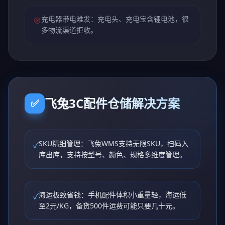
充电器带电难发：充电头、充电宝含锂电池，很
⊗
多物流渠道拒收。
飞兔3C配件仓储解决方案
✅
SKU精细管理：飞兔WMS支持无限SKU，扫码入
✓
库出库，支持按型号、颜色、规格多维度管理。
海运极致省钱：手机配件体积小重量轻，海运低
✓
至2元/KG，备货500件运费可能只要几十元。