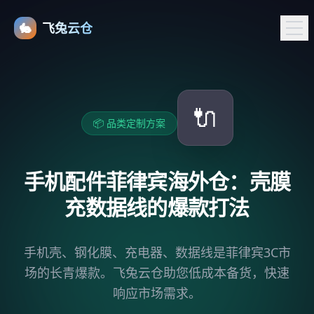
🐇
飞兔云仓
🔌
📦 品类定制方案
手机配件菲律宾海外仓：壳膜
充数据线的爆款打法
手机壳、钢化膜、充电器、数据线是菲律宾3C市
场的长青爆款。飞兔云仓助您低成本备货，快速
响应市场需求。