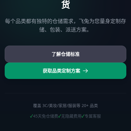
货
每个品类都有独特的仓储需求，飞兔为您量身定制存
储、包装、派送方案。
了解仓储标准
获取品类定制方案
覆盖 3C/美妆/家居/服装等 20+ 品类
✓
45天免仓储费
✓
无隐藏费用
✓
专属客服