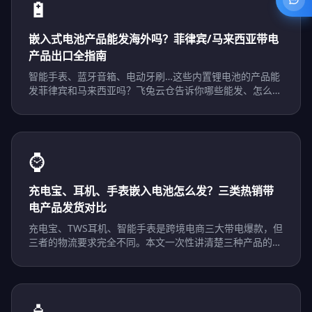
🔋
嵌入式电池产品能发海外吗？菲律宾/马来西亚带电
产品出口全指南
智能手表、蓝牙音箱、电动牙刷…这些内置锂电池的产品能
发菲律宾和马来西亚吗？飞兔云仓告诉你哪些能发、怎么
发、走哪个渠道。
⌚
充电宝、耳机、手表嵌入电池怎么发？三类热销带
电产品发货对比
充电宝、TWS耳机、智能手表是跨境电商三大带电爆款，但
三者的物流要求完全不同。本文一次性讲清楚三种产品的最
优发货方案。