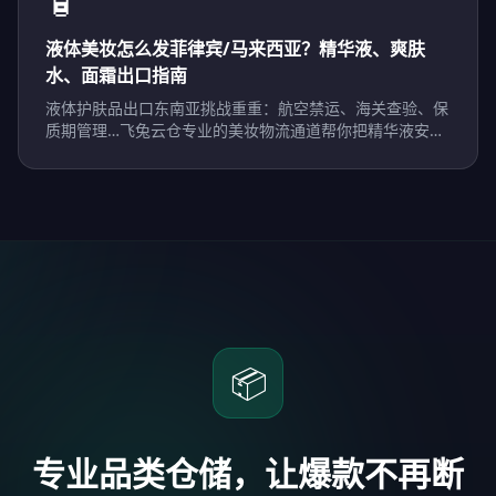
🧴
液体美妆怎么发菲律宾/马来西亚？精华液、爽肤
水、面霜出口指南
液体护肤品出口东南亚挑战重重：航空禁运、海关查验、保
质期管理…飞兔云仓专业的美妆物流通道帮你把精华液安全
送到马尼拉和吉隆坡。
📦
专业品类仓储，让爆款不再断