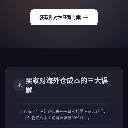
获取针对性经营方案
卖家对海外仓成本的三大误
⚠️
解
误解一：海外仓很贵——其实批量海运入仓后，
⊗
单件物流成本比跨境直发低60%以上。