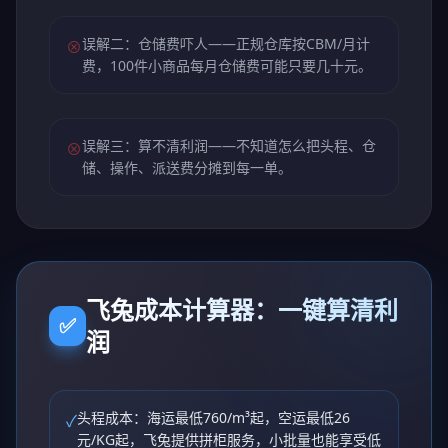
误解二：仓储费吓人——正规仓库按CBM/月计
⊗
费，100件小商品每月仓储费可能只要几十元。
误解三：算不清利润——不知道怎么把头程、仓
⊗
储、操作、派送费分摊到每一单。
飞兔成本计算器：一键算清利
✅
润
头程成本：海运最低760/m³起，空运最低26
✓
元/KG起，飞兔提供拼柜服务，小批量也能享受低