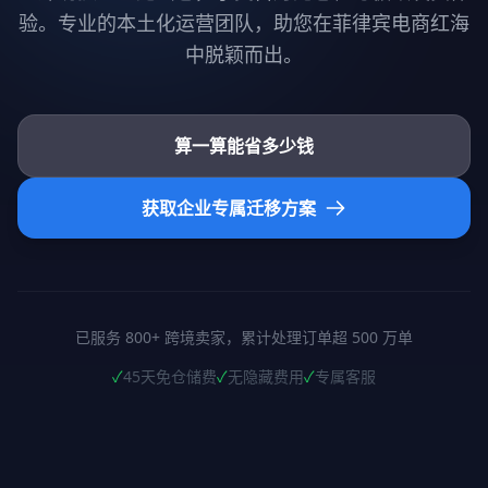
验。专业的本土化运营团队，助您在菲律宾电商红海
中脱颖而出。
算一算能省多少钱
获取企业专属迁移方案
已服务 800+ 跨境卖家，累计处理订单超 500 万单
✓
45天免仓储费
✓
无隐藏费用
✓
专属客服