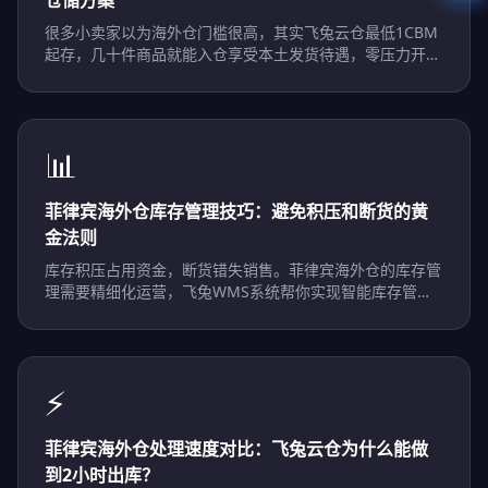
仓储方案
很多小卖家以为海外仓门槛很高，其实飞兔云仓最低1CBM
起存，几十件商品就能入仓享受本土发货待遇，零压力开启
菲律宾本土化。
📊
菲律宾海外仓库存管理技巧：避免积压和断货的黄
金法则
库存积压占用资金，断货错失销售。菲律宾海外仓的库存管
理需要精细化运营，飞兔WMS系统帮你实现智能库存管
控。
⚡
菲律宾海外仓处理速度对比：飞兔云仓为什么能做
到2小时出库？