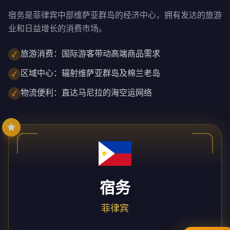
宿务是菲律宾中部维萨亚群岛的经济中心，拥有发达的旅游
业和日益增长的消费市场。
旅游消费：国际游客带动高端商品需求
✓
区域中心：辐射维萨亚群岛及棉兰老岛
✓
物流便利：直达马尼拉的海空运网络
✓
宿务
菲律宾