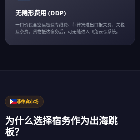
无隐形费用 (DDP)
一口价包含空运极速专线费、菲律宾进出口报关费、关税
及杂费。货物抵达宿务后，可无缝进入飞兔云仓系统。
菲律宾市场
为什么选择宿务作为出海跳
板？