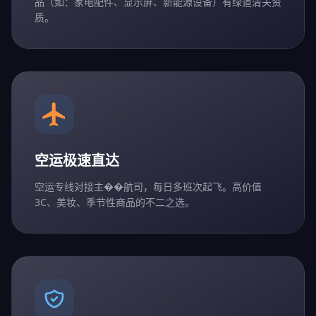
品（如：家电配件、显示屏、新能源设备）有绿道清关资
质。
空运极速直达
空运专线对接主��航司，每日多班次起飞。高价值
3C、美妆、季节性商品的不二之选。