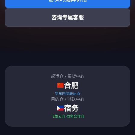
咨询专属客服
起运仓 / 集货中心
合肥
华东内陆联运点
目的仓 / 派送中心
宿务
飞兔云仓 宿务合作仓